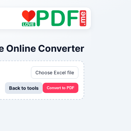
e Online Converter
Choose Excel file
Back to tools
Convert to PDF